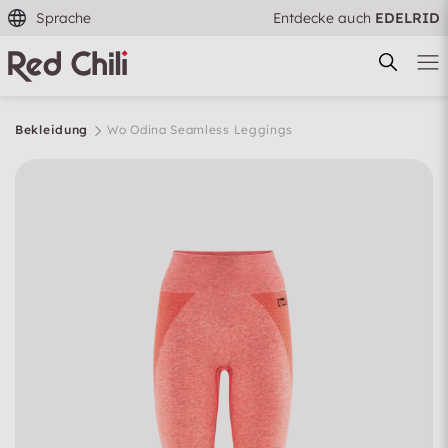
Sprache
Entdecke auch
EDELRID
Bekleidung
Wo Odina Seamless Leggings
Filtern & Sortieren
Zurücksetzen