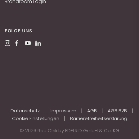
Brandroom Login
FOLGE UNS
|
|
|
|
Datenschutz
Impressum
AGB
AGB B2B
|
Cookie Einstellungen
Barrierefreiheitserklärung
© 2026 Red Chili by EDELRID GmbH & Co. KG