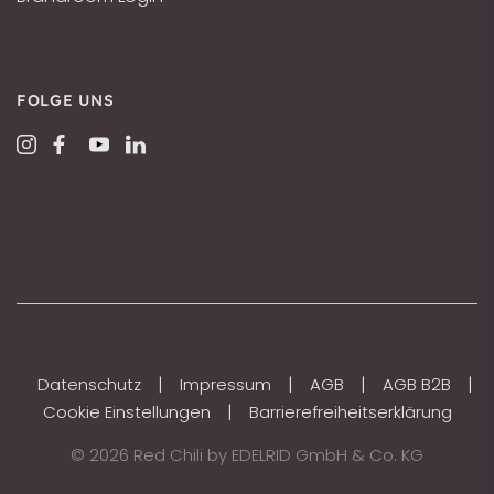
FOLGE UNS
|
|
|
|
Datenschutz
Impressum
AGB
AGB B2B
|
Cookie Einstellungen
Barrierefreiheitserklärung
© 2026 Red Chili by EDELRID GmbH & Co. KG