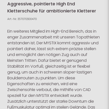
Aggressive, pointierte High End
Kletterschuhe für ambitionierte Kletterer
Art.-Nr.
357070300470
Ein weiteres Mitglied im High-End Bereich, das in
enger Zusammenarbeit mit unseren Topathleten
entstanden ist. Der MYSTIX kommt aggressiv und
pointiert daher, lässt sich extrem präzise stellen
und ermöglicht den nötigen Zug auch auf
kleinsten Tritten. Dafür bietet er genügend
Stabilität im Vorfuß; gleichzeitig ist er flexibel
genug, um auch in schweren sloper-lastigen
Boulderrouten zu punkten. Um diese
Eigenschaften zu erreichen, wird eine
Zwischensohle verbaut, die mithilfe von CAD
speziell für den MYSTIX entwickelt wurde.
Zusätzlich unterstützt der starke Downturn die
Fußmuskulatur optimal im steilen Gelände. Das