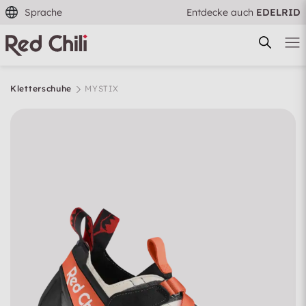
Sprache
Entdecke auch
EDELRID
Kletterschuhe
MYSTIX
Filtern & Sortieren
Zurücksetzen