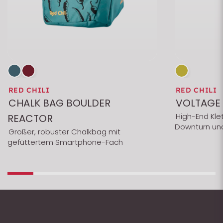
RED CHILI
RED CHILI
CHALK BAG BOULDER
VOLTAGE
High-End Kle
REACTOR
Downturn und
Großer, robuster Chalkbag mit
gefüttertem Smartphone-Fach