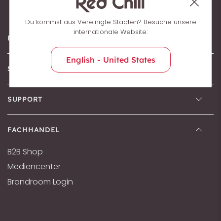
Du kommst aus Vereinigte Staaten? Besuche unsere
internationale Website:
RED CHILI
English - United States
SERVICE
SUPPORT
FACHHANDEL
B2B Shop
Mediencenter
Brandroom Login