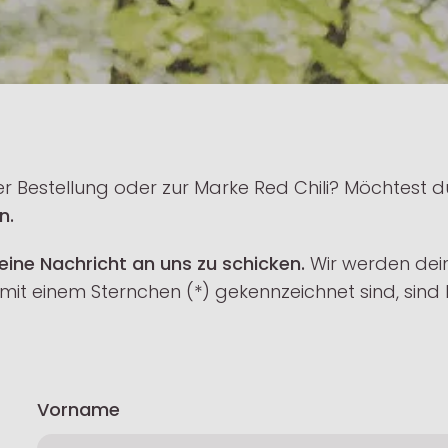
er Bestellung oder zur Marke Red Chili? Möchtest
n.
 eine Nachricht an uns zu schicken.
Wir werden de
mit einem Sternchen (*) gekennzeichnet sind, sind P
Vorname