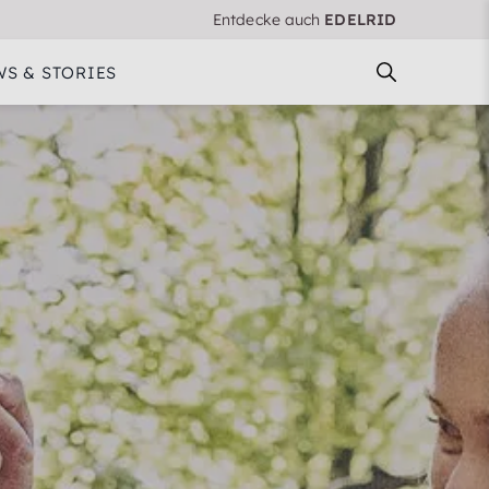
Entdecke auch
EDELRID
S & STORIES