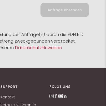
Anfrage absenden
ung der Anfrage(n) durch die EDELRID
i streng zweckgebunden verarbeitet.
unseren
Datenschutzhinweisen
.
SUPPORT
FOLGE UNS
Kontakt
Retoure & Garantie