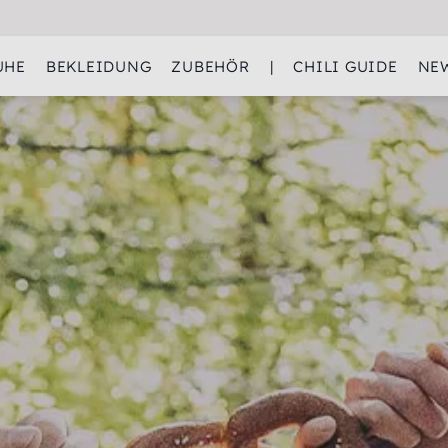
UHE
BEKLEIDUNG
ZUBEHÖR
|
CHILI GUIDE
NEW