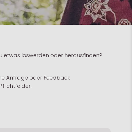
 du etwas loswerden oder herausfinden?
ine Anfrage oder Feedback
flichtfelder.