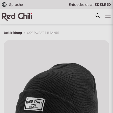
Sprache
Entdecke auch
EDELRID
Bekleidung
CORPORATE BEANIE
Filtern & Sortieren
Zurücksetzen