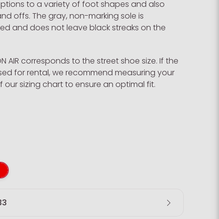
ptions to a variety of foot shapes and also
and offs. The gray, non-marking sole is
rced and does not leave black streaks on the
ON AIR corresponds to the street shoe size. If the
 used for rental, we recommend measuring your
f our sizing chart to ensure an optimal fit.
33