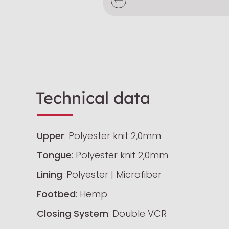
Technical data
Upper
: Polyester knit 2,0mm
Tongue
: Polyester knit 2,0mm
Lining
: Polyester | Microfiber
Footbed
: Hemp
Closing System
: Double VCR