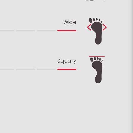
Wide
Squary