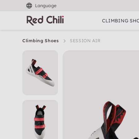
Language
CLIMBING SH
Climbing Shoes
SESSION AIR