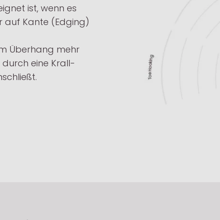
eignet ist, wenn es
 auf Kante (Edging)
 im Überhang mehr
durch eine Krall-
schließt.