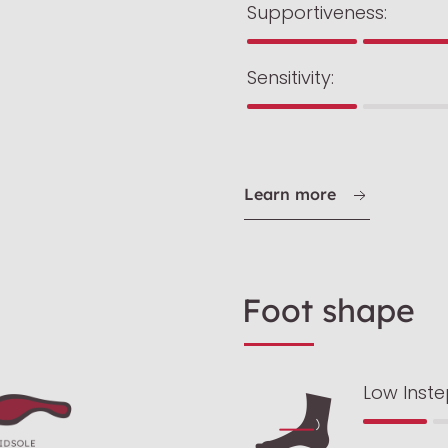
Supportiveness:
Sensitivity:
Learn more
Foot shape
Low Inst