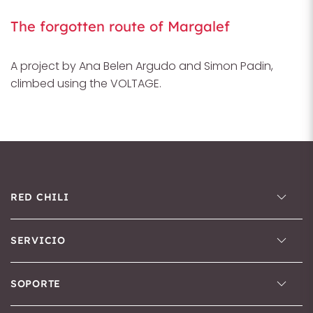
The forgotten route of Margalef
A project by Ana Belen Argudo and Simon Padin,
climbed using the VOLTAGE.
RED CHILI
SERVICIO
SOPORTE