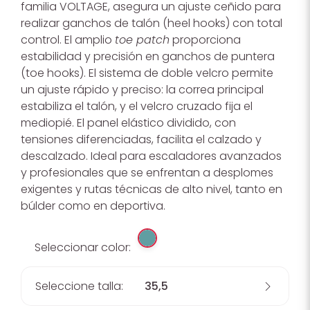
familia VOLTAGE, asegura un ajuste ceñido para
realizar ganchos de talón (heel hooks) con total
control. El amplio
toe patch
proporciona
estabilidad y precisión en ganchos de puntera
(toe hooks). El sistema de doble velcro permite
un ajuste rápido y preciso: la correa principal
estabiliza el talón, y el velcro cruzado fija el
mediopié. El panel elástico dividido, con
tensiones diferenciadas, facilita el calzado y
descalzado. Ideal para escaladores avanzados
y profesionales que se enfrentan a desplomes
exigentes y rutas técnicas de alto nivel, tanto en
búlder como en deportiva.
Seleccionar color:
Seleccione talla:
35,5