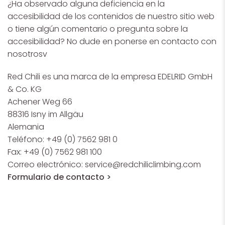
¿Ha observado alguna deficiencia en la
accesibilidad de los contenidos de nuestro sitio web
o tiene algún comentario o pregunta sobre la
accesibilidad? No dude en ponerse en contacto con
nosotrosv
Red Chili es una marca de la empresa EDELRID GmbH
& Co. KG
Achener Weg 66
88316 Isny im Allgäu
Alemania
Teléfono: +49 (0) 7562 981 0
Fax: +49 (0) 7562 981 100
Correo electrónico:
service@redchiliclimbing.com
Formulario de contacto >