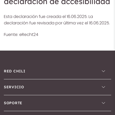
declaración de accesibilidad
Esta declaración fue creada el 16.06.2025. La
declaración fue revisada por última vez el 16.06.2025.
Fuente: eRecht24
RED CHILI
SERVICIO
SOPORTE