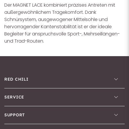
Der MAGNET LACE kombiniert präzises Antreten mit
außergewöhnlichem Tragekomfort. Dank
Schnürsystem, ausgewogener Mittelsohle und
hervorragender Kantenstabilität ist er der ideale
Begleiter für anspruchsvolle Sport-, Mehrseillängen-
und Trad-Routen.
RED CHILI
SERVICE
SUPPORT