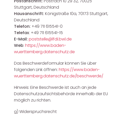
Postanschrift:
Postfach 10 29 32, 70025
Stuttgart, Deutschland
Hausanschrift:
Königstraße 10a, 70173 Stuttgart,
Deutschland
Telefon:
+49 711 615541-0
Telefax
: +49 711 615541-15
E-Mail:
poststelle@lfdi.bwl.de
Web
:
https://www.baden-
wuerttemberg.datenschutz.de
Das Beschwerdeformular können Sie über
folgenden Link öffnen:
https://www.baden-
wuerttemberg.datenschutz.de/beschwerde/
Hinweis: Eine Beschwerde ist auch an jede
Datenschutzaufsichtsbehörde innerhalb der EU
möglich zu richten.
g) Widerspruchsrecht