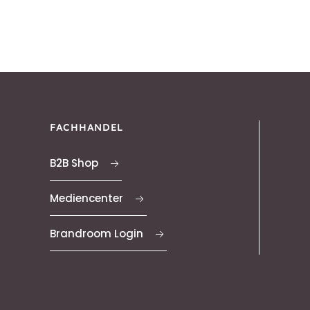
FACHHANDEL
B2B Shop
Mediencenter
Brandroom Login