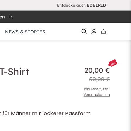
Entdecke auch
EDELRID
ren
NEWS & STORIES
-60%
-Shirt
20,00 €
50,00 €
inkl. MwSt., zzgl.
Versandkosten
 für Männer mit lockerer Passform