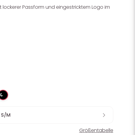
t lockerer Passform und eingestricktem Logo im
%
S/M
Größentabelle