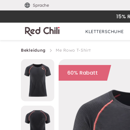
Sprache
15% 
KLETTERSCHUHE
Bekleidung
Me Rowo T-Shirt
60% Rabatt