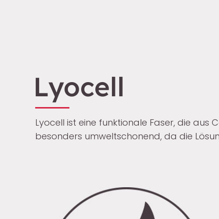
Lyocell
Lyocell ist eine funktionale Faser, die au
besonders umweltschonend, da die Lösung