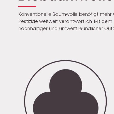
Konventionelle Baumwolle benötigt mehr Ch
Pestizide weltweit verantwortlich. Mit de
nachhaltiger und umweltfreundlicher Out