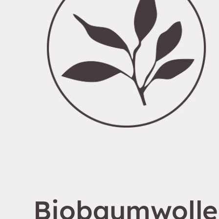
Biobaumwoll