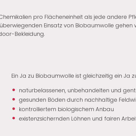
emikalien pro Flächeneinheit als jede andere Pfla
m überwiegenden Einsatz von Biobaumwolle gehen wir
door-Bekleidung.
Ein Ja zu Biobaumwolle ist gleichzeitig ein Ja 
naturbelassenen, unbehandelten und gen
gesunden Böden durch nachhaltige Feldwi
kontrolliertem biologischem Anbau
existenzsichernden Löhnen und fairen Ar