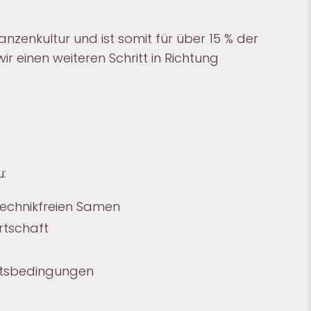
nzenkultur und ist somit für über 15 % der
 einen weiteren Schritt in Richtung
zu:
technikfreien Samen
rtschaft
beitsbedingungen