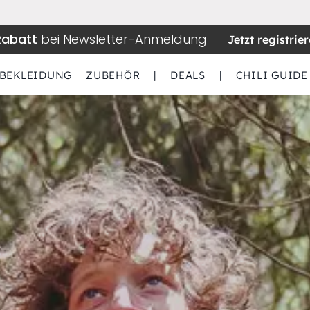
Rabatt
bei Newsletter-Anmeldung
Jetzt registrie
BEKLEIDUNG
ZUBEHÖR
|
DEALS
|
CHILI GUIDE