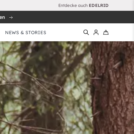
Entdecke auch
EDELRID
ren
NEWS & STORIES