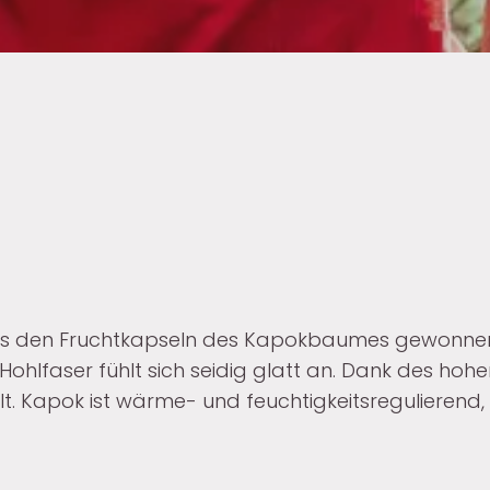
 aus den Fruchtkapseln des Kapokbaumes gewonnen
ohlfaser fühlt sich seidig glatt an. Dank des hohen 
lt. Kapok ist wärme- und feuchtigkeitsregulierend, 