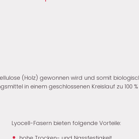
s Cellulose (Holz) gewonnen wird und somit biologis
smittel in einem geschlossenen Kreislauf zu 100 %
Lyocell-Fasern bieten folgende Vorteile:
hohe Trocken- und Nassfestigkeit