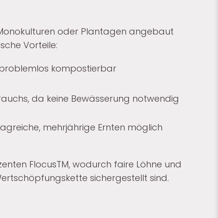
 Monokulturen oder Plantagen angebaut
ische Vorteile:
er problemlos kompostierbar
rauchs, da keine Bewässerung notwendig
agreiche, mehrjährige Ernten möglich
enten FlocusTM, wodurch faire Löhne und
tschöpfungskette sichergestellt sind.