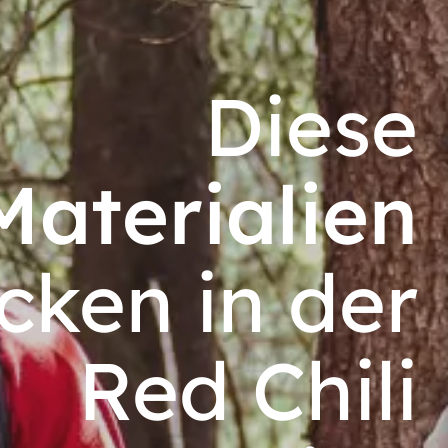
Diese
Materialien
cken in der
Red Chili