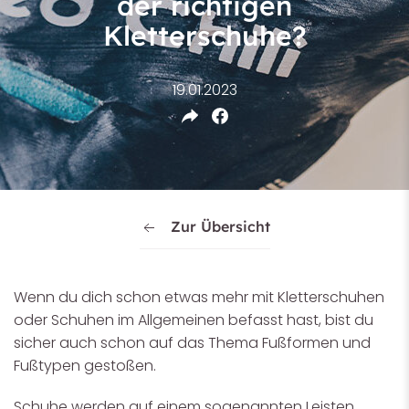
der richtigen
Kletterschuhe?
19.01.2023
Zur Übersicht
Wenn du dich schon etwas mehr mit Kletterschuhen
oder Schuhen im Allgemeinen befasst hast, bist du
sicher auch schon auf das Thema Fußformen und
Fußtypen gestoßen.
Schuhe werden auf einem sogenannten Leisten