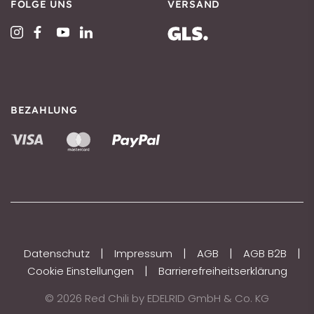
FOLGE UNS
VERSAND
BEZAHLUNG
|
|
|
|
Datenschutz
Impressum
AGB
AGB B2B
|
Cookie Einstellungen
Barrierefreiheitserklärung
© 2026 Red Chili by EDELRID GmbH & Co. KG