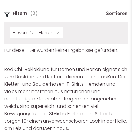
Her­ren
Filtern
(2)
Sortieren
Uni­sex
Hosen
Herren
Größe
Für diese Filter wurden keine Ergebnisse gefunden.
Farbe
Red Chili Bekleidung für Damen und Herren eignet sich
zum Bouldern und Klettern drinnen oder draußen. Die
Eigenschaften
Kletter- und Boulderhosen, T-Shirts, Hemden und
vieles mehr bestehen aus natürlichen und
nachhaltigen Materialien, tragen sich angenehm
weich, sind superleicht und schenken viel
Bewegungsfreiheit. Stylishe Farben und Schnitte
sorgen für einen unverwechselbaren Look in der Halle,
am Fels und darüber hinaus.