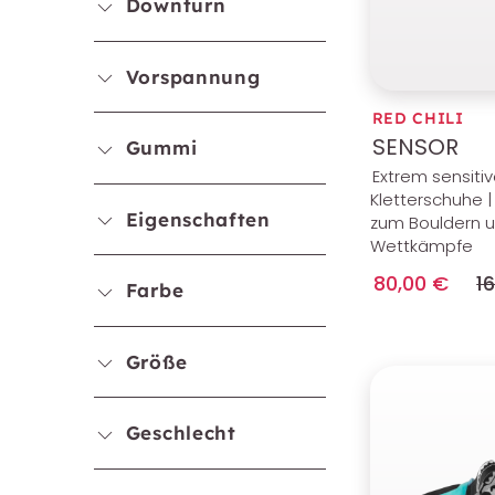
Downturn
Vorspannung
RED CHILI
SENSOR
Gummi
Extrem sensiti
Kletterschuhe |
Eigenschaften
zum Bouldern u
Wettkämpfe
80,00 €
1
Farbe
Größe
Geschlecht