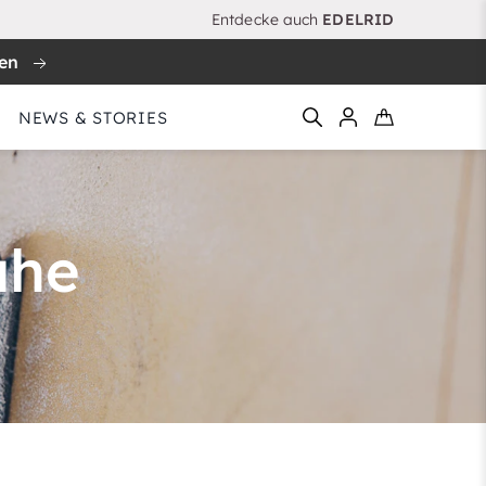
Entdecke auch
EDELRID
ren
NEWS & STORIES
huhe