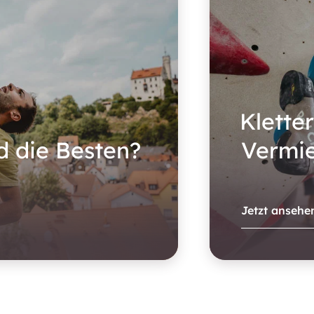
Klette
d die Besten?
Vermi
Jetzt ansehe