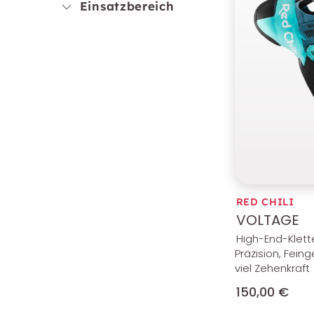
Einsatzbereich
RED CHILI
VOLTAGE
High-End-Klett
Präzision, Fein
viel Zehenkraft
150,00 €