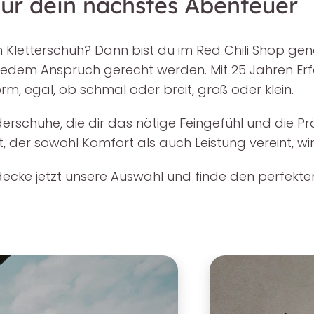
für dein nächstes Abenteuer
Kletterschuh? Dann bist du im Red Chili Shop genau
e jedem Anspruch gerecht werden. Mit 25 Jahren Er
m, egal, ob schmal oder breit, groß oder klein.
rschuhe, die dir das nötige Feingefühl und die Prä
der sowohl Komfort als auch Leistung vereint, wirs
decke jetzt unsere Auswahl und finde den perfekte