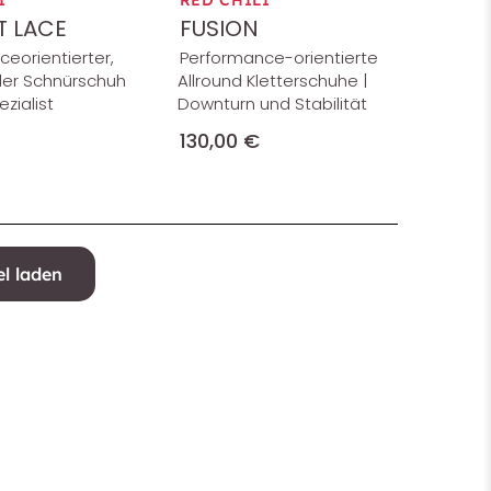
I
RED CHILI
 LACE
FUSION
eorientierter,
Performance-orientierte
ler Schnürschuh
Allround Kletterschuhe |
ezialist
Downturn und Stabilität
130,00 €
el laden