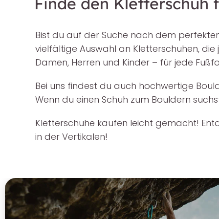
Finde den Kletterschuh 
Bist du auf der Suche nach dem perfekten 
vielfältige Auswahl an Kletterschuhen, di
Damen, Herren und Kinder – für jede Fußfor
Bei uns findest du auch hochwertige Boulde
Wenn du einen Schuh zum Bouldern suchst, 
Kletterschuhe kaufen leicht gemacht! Ent
in der Vertikalen!