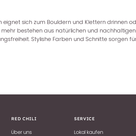
 eignet sich zum Bouldern und Klettern drinnen od
s mehr bestehen aus natürlichen und nachhaltigen
ngsfreiheit. Stylishe Farben und Schnitte sorgen f
RED CHILI
SERVICE
Über uns
Lokal kaufen