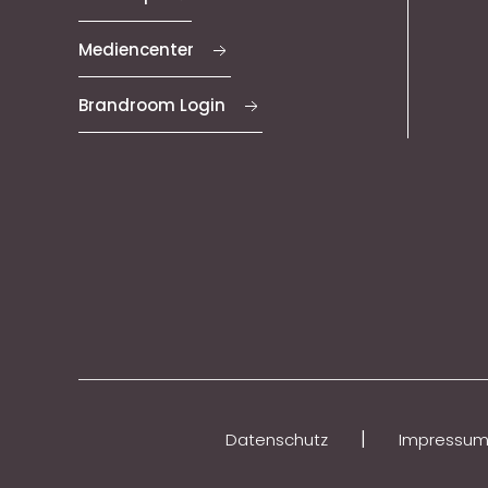
Mediencenter
Brandroom Login
|
Datenschutz
Impressu