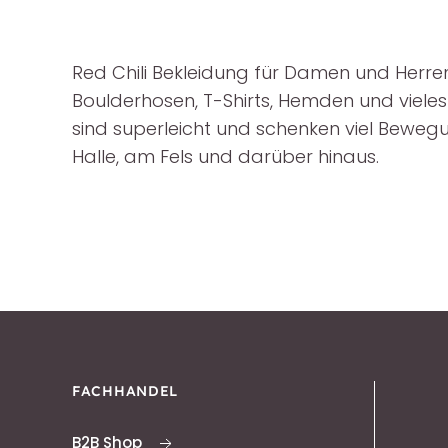
Red Chili Bekleidung für Damen und Herren
Boulderhosen, T-Shirts, Hemden und viele
sind superleicht und schenken viel Bewegu
Halle, am Fels und darüber hinaus.
FACHHANDEL
B2B Shop