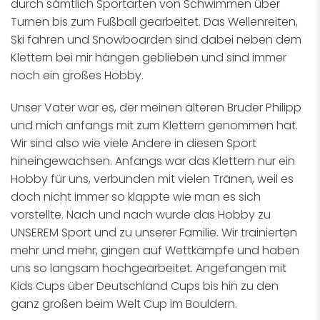
durch sämtlich Sportarten von Schwimmen über
Turnen bis zum Fußball gearbeitet. Das Wellenreiten,
Ski fahren und Snowboarden sind dabei neben dem
Klettern bei mir hängen geblieben und sind immer
noch ein großes Hobby.
Unser Vater war es, der meinen älteren Bruder Philipp
und mich anfangs mit zum Klettern genommen hat.
Wir sind also wie viele Andere in diesen Sport
hineingewachsen. Anfangs war das Klettern nur ein
Hobby für uns, verbunden mit vielen Tränen, weil es
doch nicht immer so klappte wie man es sich
vorstellte. Nach und nach wurde das Hobby zu
UNSEREM Sport und zu unserer Familie. Wir trainierten
mehr und mehr, gingen auf Wettkämpfe und haben
uns so langsam hochgearbeitet. Angefangen mit
Kids Cups über Deutschland Cups bis hin zu den
ganz großen beim Welt Cup im Bouldern.