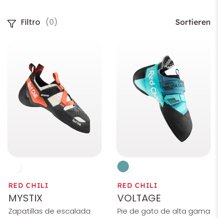
Talla
Filtro
(0)
Sortieren
Género
Área de aplicación
RED CHILI
RED CHILI
MYSTIX
VOLTAGE
Zapatillas de escalada
Pie de gato de alta gama