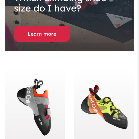
size do I have?
Learn more