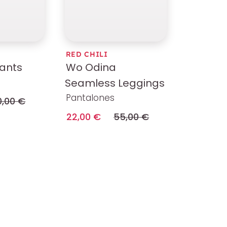
RED CHILI
ants
Wo Odina
Seamless Leggings
Pantalones
0,00 €
22,00 €
55,00 €