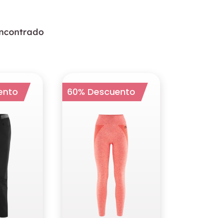
encontrado
ento
60% Descuento