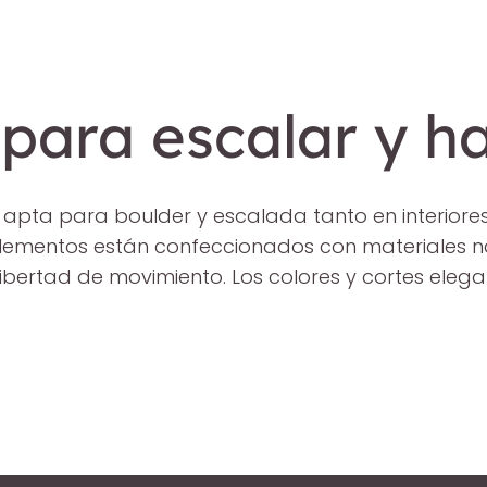
ara escalar y ha
 apta para boulder y escalada tanto en interiores
mentos están confeccionados con materiales nat
 libertad de movimiento. Los colores y cortes elega